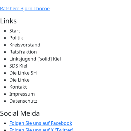
Ratsherr Björn Thoroe
Links
Start
Politik
Kreisvorstand
Ratsfraktion
Linksjugend [’solid] Kiel
SDS Kiel
Die Linke SH
Die Linke
Kontakt
Impressum
Datenschutz
Social Meida
Folgen Sie uns auf Facebook
Folgen Sie uns auf X (Twitter)