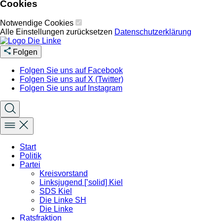
Cookies
Notwendige Cookies
Alle Einstellungen zurücksetzen
Datenschutzerklärung
Folgen
Folgen Sie uns auf Facebook
Folgen Sie uns auf X (Twitter)
Folgen Sie uns auf Instagram
Start
Politik
Partei
Kreisvorstand
Linksjugend [’solid] Kiel
SDS Kiel
Die Linke SH
Die Linke
Ratsfraktion