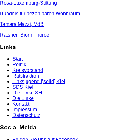
Rosa-Luxemburg-Stiftung
Bündnis für bezahlbaren Wohnraum
Tamara Mazzi, MdB
Ratsherr Björn Thoroe
Links
Start
Politik
Kreisvorstand
Ratsfraktion
Linksjugend [’solid] Kiel
SDS Kiel
Die Linke SH
Die Linke
Kontakt
Impressum
Datenschutz
Social Meida
Folgen Sie uns auf Facebook