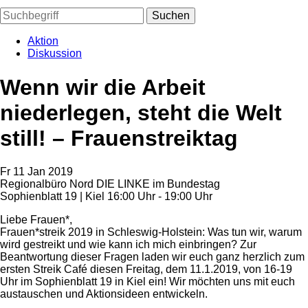
Suchen
Aktion
Diskussion
Wenn wir die Arbeit
niederlegen, steht die Welt
still! – Frauenstreiktag
Fr
11
Jan
2019
Regionalbüro Nord DIE LINKE im Bundestag
Sophienblatt 19 | Kiel
16:00 Uhr - 19:00 Uhr
Liebe Frauen*,
Frauen*streik 2019 in Schleswig-Holstein: Was tun wir, warum
wird gestreikt und wie kann ich mich einbringen? Zur
Beantwortung dieser Fragen laden wir euch ganz herzlich zum
ersten Streik Café diesen Freitag, dem 11.1.2019, von 16-19
Uhr im Sophienblatt 19 in Kiel ein! Wir möchten uns mit euch
austauschen und Aktionsideen entwickeln.