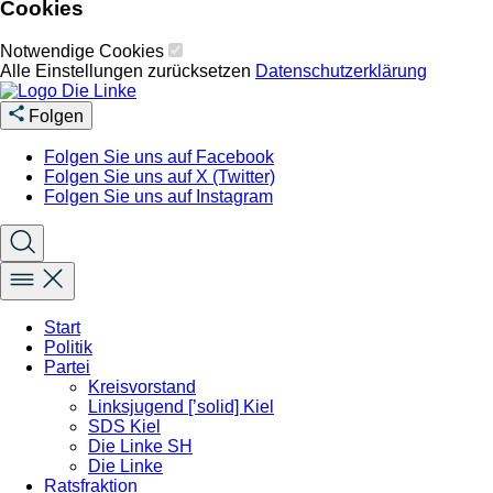
Cookies
Notwendige Cookies
Alle Einstellungen zurücksetzen
Datenschutzerklärung
Folgen
Folgen Sie uns auf Facebook
Folgen Sie uns auf X (Twitter)
Folgen Sie uns auf Instagram
Start
Politik
Partei
Kreisvorstand
Linksjugend [’solid] Kiel
SDS Kiel
Die Linke SH
Die Linke
Ratsfraktion