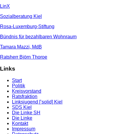
LinX
Sozialberatung Kiel
Rosa-Luxemburg-Stiftung
Bündnis für bezahlbaren Wohnraum
Tamara Mazzi, MdB
Ratsherr Björn Thoroe
Links
Start
Politik
Kreisvorstand
Ratsfraktion
Linksjugend [’solid] Kiel
SDS Kiel
Die Linke SH
Die Linke
Kontakt
Impressum