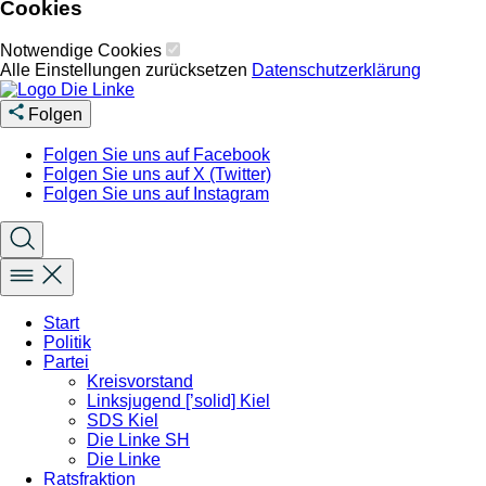
Cookies
Notwendige Cookies
Alle Einstellungen zurücksetzen
Datenschutzerklärung
Folgen
Folgen Sie uns auf Facebook
Folgen Sie uns auf X (Twitter)
Folgen Sie uns auf Instagram
Start
Politik
Partei
Kreisvorstand
Linksjugend [’solid] Kiel
SDS Kiel
Die Linke SH
Die Linke
Ratsfraktion