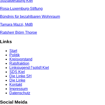
Sozialberatung Kiel
Rosa-Luxemburg-Stiftung
Bündnis für bezahlbaren Wohnraum
Tamara Mazzi, MdB
Ratsherr Björn Thoroe
Links
Start
Politik
Kreisvorstand
Ratsfraktion
Linksjugend [’solid] Kiel
SDS Kiel
Die Linke SH
Die Linke
Kontakt
Impressum
Datenschutz
Social Meida