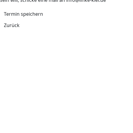
Termin speichern
Zurück