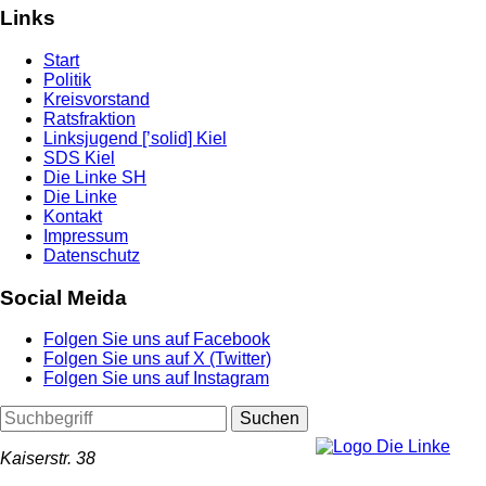
Links
Start
Politik
Kreisvorstand
Ratsfraktion
Linksjugend [’solid] Kiel
SDS Kiel
Die Linke SH
Die Linke
Kontakt
Impressum
Datenschutz
Social Meida
Folgen Sie uns auf Facebook
Folgen Sie uns auf X (Twitter)
Folgen Sie uns auf Instagram
Suchen
Kaiserstr. 38