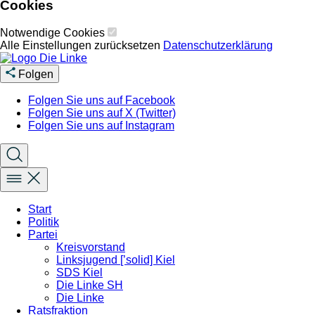
Cookies
Notwendige Cookies
Alle Einstellungen zurücksetzen
Datenschutzerklärung
Folgen
Folgen Sie uns auf Facebook
Folgen Sie uns auf X (Twitter)
Folgen Sie uns auf Instagram
Start
Politik
Partei
Kreisvorstand
Linksjugend [’solid] Kiel
SDS Kiel
Die Linke SH
Die Linke
Ratsfraktion