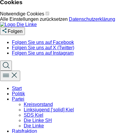
Cookies
Notwendige Cookies
Alle Einstellungen zurücksetzen
Datenschutzerklärung
Folgen
Folgen Sie uns auf Facebook
Folgen Sie uns auf X (Twitter)
Folgen Sie uns auf Instagram
Start
Politik
Partei
Kreisvorstand
Linksjugend [’solid] Kiel
SDS Kiel
Die Linke SH
Die Linke
Ratsfraktion