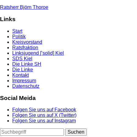
Ratsherr Björn Thoroe
Links
Start
Politik
Kreisvorstand
Ratsfraktion
Linksjugend [’solid] Kiel
SDS Kiel
Die Linke SH
Die Linke
Kontakt
Impressum
Datenschutz
Social Meida
Folgen Sie uns auf Facebook
Folgen Sie uns auf X (Twitter)
Folgen Sie uns auf Instagram
Suchen