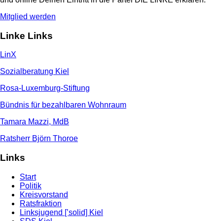
Mitglied werden
Linke Links
LinX
Sozialberatung Kiel
Rosa-Luxemburg-Stiftung
Bündnis für bezahlbaren Wohnraum
Tamara Mazzi, MdB
Ratsherr Björn Thoroe
Links
Start
Politik
Kreisvorstand
Ratsfraktion
Linksjugend [’solid] Kiel