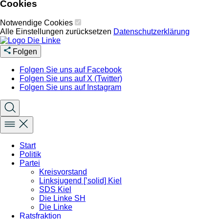
Cookies
Notwendige Cookies
Alle Einstellungen zurücksetzen
Datenschutzerklärung
Folgen
Folgen Sie uns auf Facebook
Folgen Sie uns auf X (Twitter)
Folgen Sie uns auf Instagram
Start
Politik
Partei
Kreisvorstand
Linksjugend [’solid] Kiel
SDS Kiel
Die Linke SH
Die Linke
Ratsfraktion