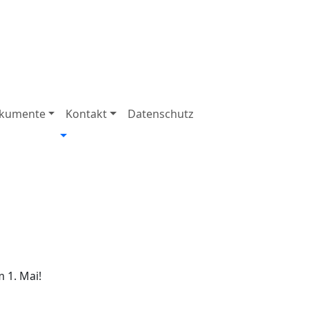
kumente
Kontakt
Datenschutz
m 1. Mai!