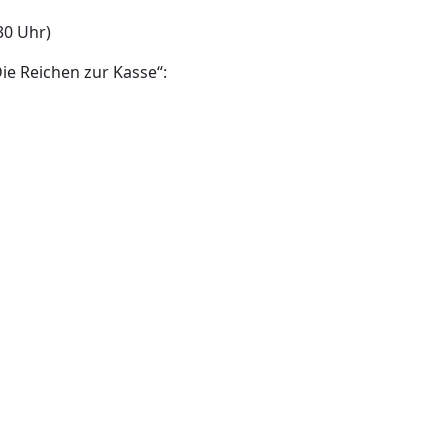
30 Uhr)
e Reichen zur Kasse“: