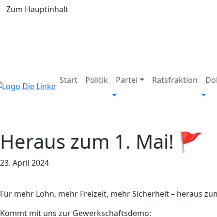
Zum Hauptinhalt
Start
Politik
Partei
Ratsfraktion
Do
Heraus zum 1. Mai! 🚩
23. April 2024
Für mehr Lohn, mehr Frei­zeit, mehr Si­cher­heit – heraus zu
Kommt mit uns zur Gewerkschaftsdemo: