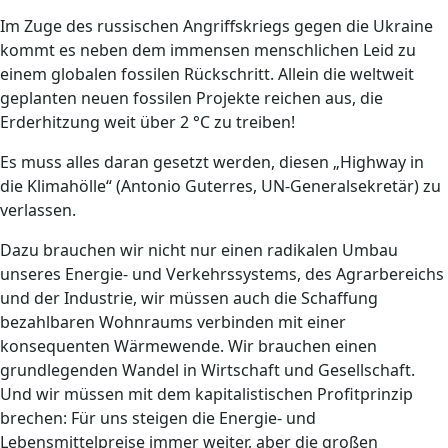
Im Zuge des russischen Angriffskriegs gegen die Ukraine
kommt es neben dem immensen menschlichen Leid zu
einem globalen fossilen Rückschritt. Allein die weltweit
geplanten neuen fossilen Projekte reichen aus, die
Erderhitzung weit über 2 °C zu treiben!
Es muss alles daran gesetzt werden, diesen „Highway in
die Klimahölle“ (Antonio Guterres, UN-Generalsekretär) zu
verlassen.
Dazu brauchen wir nicht nur einen radikalen Umbau
unseres Energie- und Verkehrssystems, des Agrarbereichs
und der Industrie, wir müssen auch die Schaffung
bezahlbaren Wohnraums verbinden mit einer
konsequenten Wärmewende. Wir brauchen einen
grundlegenden Wandel in Wirtschaft und Gesellschaft.
Und wir müssen mit dem kapitalistischen Profitprinzip
brechen: Für uns steigen die Energie- und
Lebensmittelpreise immer weiter, aber die großen