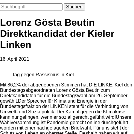
Suchen
Lorenz Gösta Beutin
Direktkandidat der Kieler
Linken
16. April 2021
Tag gegen Rassismus in Kiel
Mit 86,2% der abgegebenen Stimmen hat DIE LINKE. Kiel den
Bundestagsabgeordneten Lorenz Gösta Beutin zum
Direktkandidaten für die Bundestagswahl am 26. September
gewählt.Der Sprecher für Klima und Energie in der
Bundestagsfraktion der LINKEN steht für die Verbindung von
Umwelt- und Sozialpolitik: Der Kampf gegen die Klimakrise
kann nur gelingen, wenn er sozial gerecht geführt wird!Unsere
Wahlversammlung ist Pandemie-gerecht online durchgeführt
worden mit einer nachgelagerten Briefwahl. Für uns steht der
Schutz von Leben an oberster Stelle. Deshalb haben wir auf