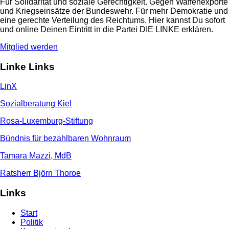
Für Solidarität und soziale Gerechtigkeit. Gegen Waffenexporte
und Kriegseinsätze der Bundeswehr. Für mehr Demokratie und
eine gerechte Verteilung des Reichtums. Hier kannst Du sofort
und online Deinen Eintritt in die Partei DIE LINKE erklären.
Mitglied werden
Linke Links
LinX
Sozialberatung Kiel
Rosa-Luxemburg-Stiftung
Bündnis für bezahlbaren Wohnraum
Tamara Mazzi, MdB
Ratsherr Björn Thoroe
Links
Start
Politik