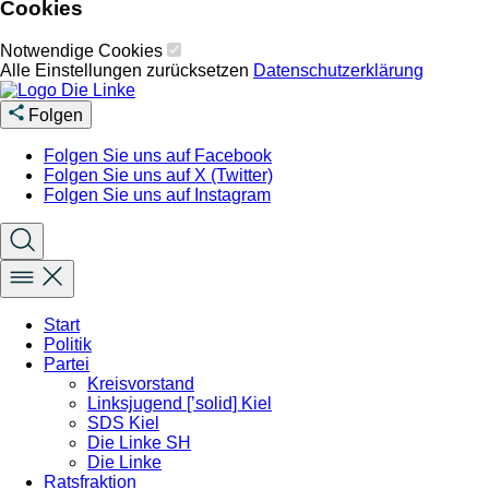
Cookies
Notwendige Cookies
Alle Einstellungen zurücksetzen
Datenschutzerklärung
Folgen
Folgen Sie uns auf Facebook
Folgen Sie uns auf X (Twitter)
Folgen Sie uns auf Instagram
Start
Politik
Partei
Kreisvorstand
Linksjugend [’solid] Kiel
SDS Kiel
Die Linke SH
Die Linke
Ratsfraktion