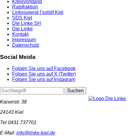
Kreisvorstand
Ratsfraktion
Linksjugend [’solid] Kiel
SDS Kiel
Die Linke SH
Die Linke
Kontakt
Impressum
Datenschutz
Social Meida
Folgen Sie uns auf Facebook
Folgen Sie uns auf X (Twitter)
Folgen Sie uns auf Instagram
Suchen
Kaiserstr. 38
24143 Kiel
Tel 0431 737701
E-Mail:
info@linke-kiel.de