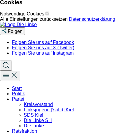
Cookies
Notwendige Cookies
Alle Einstellungen zurücksetzen
Datenschutzerklärung
Folgen
Folgen Sie uns auf Facebook
Folgen Sie uns auf X (Twitter)
Folgen Sie uns auf Instagram
Start
Politik
Partei
Kreisvorstand
Linksjugend [’solid] Kiel
SDS Kiel
Die Linke SH
Die Linke
Ratsfraktion