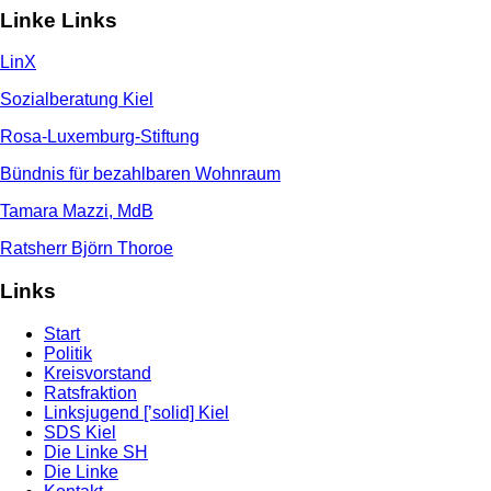
Linke Links
LinX
Sozialberatung Kiel
Rosa-Luxemburg-Stiftung
Bündnis für bezahlbaren Wohnraum
Tamara Mazzi, MdB
Ratsherr Björn Thoroe
Links
Start
Politik
Kreisvorstand
Ratsfraktion
Linksjugend [’solid] Kiel
SDS Kiel
Die Linke SH
Die Linke